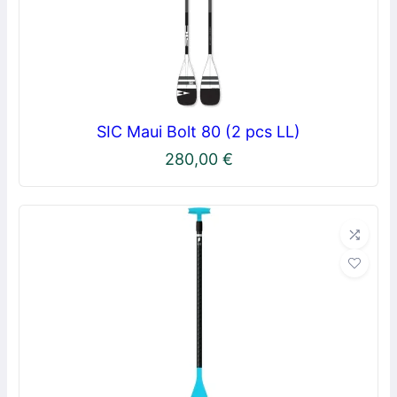
SIC Maui Bolt 80 (2 pcs LL)
280,00
€