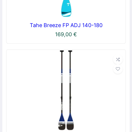
Tahe Breeze FP ADJ 140-180
169,00
€