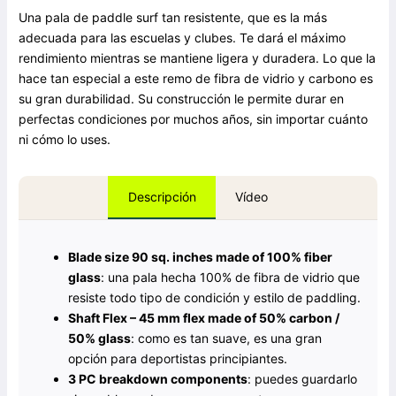
Una pala de paddle surf tan resistente, que es la más
adecuada para las escuelas y clubes. Te dará el máximo
rendimiento mientras se mantiene ligera y duradera. Lo que la
hace tan especial a este remo de fibra de vidrio y carbono es
su gran durabilidad. Su construcción le permite durar en
perfectas condiciones por muchos años, sin importar cuánto
ni cómo lo uses.
Vídeo
Descripción
Blade size 90 sq. inches made of 100% fiber
glass
: una pala hecha 100% de fibra de vidrio que
resiste todo tipo de condición y estilo de paddling.
Shaft Flex – 45 mm flex made of 50% carbon /
50% glass
: como es tan suave, es una gran
opción para deportistas principiantes.
3 PC breakdown components
: puedes guardarlo