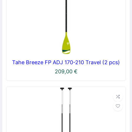
Tahe Breeze FP ADJ 170-210 Travel (2 pcs)
209,00
€