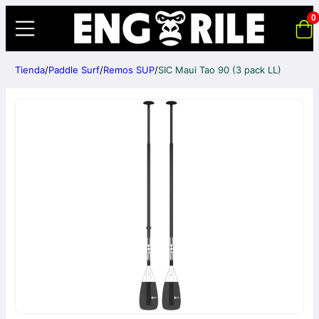
0
Tienda
/
Paddle Surf
/
Remos SUP
/
SIC Maui Tao 90 (3 pack LL)