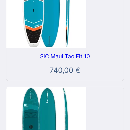
SIC Maui Tao Fit 10
740,00
€