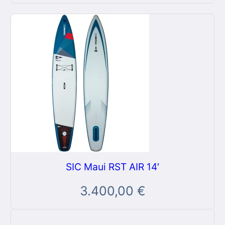
SIC Maui RST AIR 14′
3.400,00
€