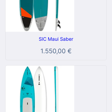
SIC Maui Saber
1.550,00
€