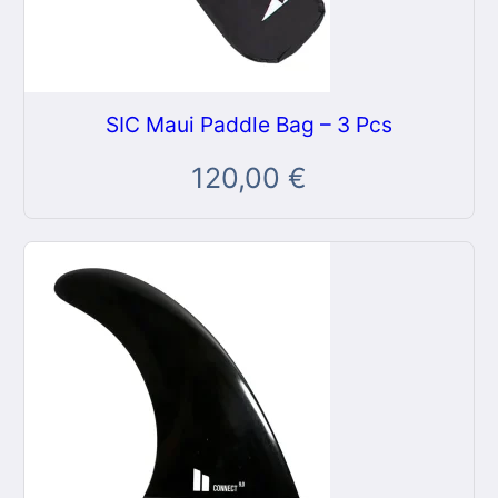
SIC Maui Paddle Bag – 3 Pcs
120,00
€