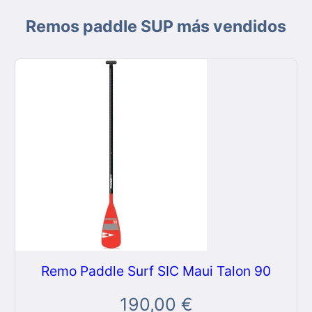
Remos paddle SUP más vendidos
Remo Paddle Surf SIC Maui Talon 90
190,00
€