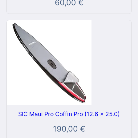
60,00
€
SIC Maui Pro Coffin Pro (12.6 x 25.0)
190,00
€