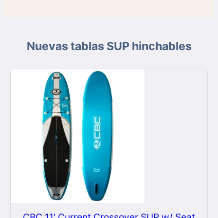
Nuevas tablas SUP hinchables
CBC 11′ Current Crossover SUP w/ Seat