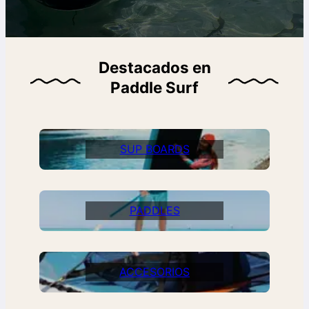
Destacados en
Paddle Surf
SUP BOARDS
PADDLES
ACCESORIOS