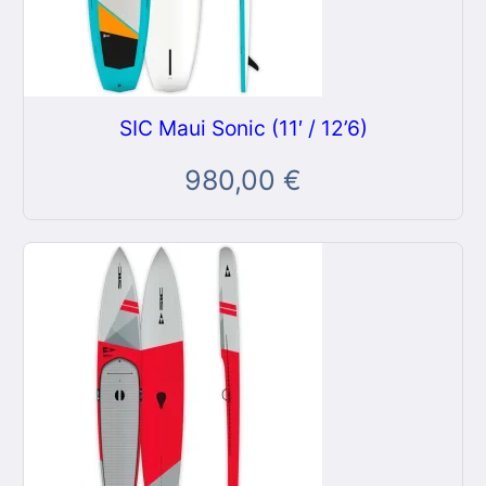
SIC Maui Sonic (11′ / 12’6)
980,00
€