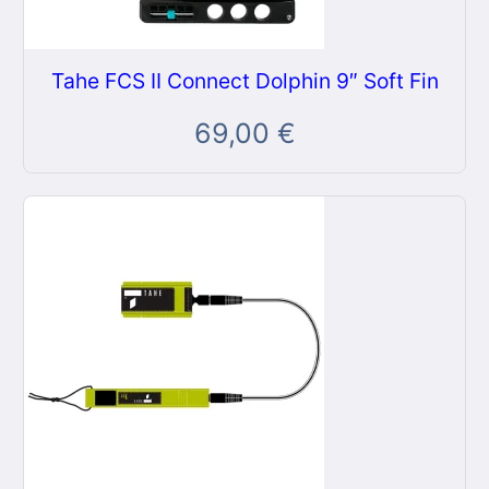
Tahe FCS II Connect Dolphin 9″ Soft Fin
69,00
€