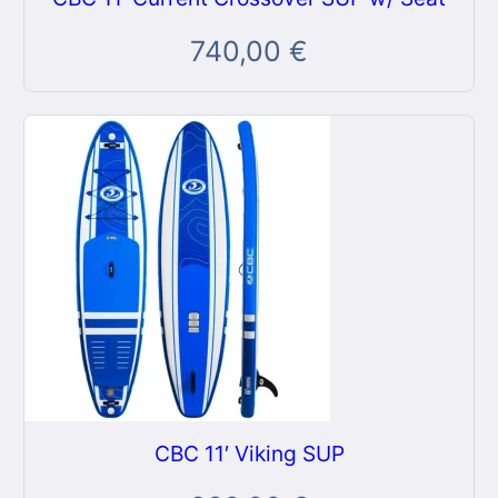
740,00
€
CBC 11′ Viking SUP