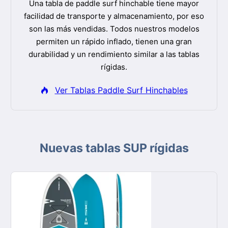
Una tabla de paddle surf hinchable tiene mayor
facilidad de transporte y almacenamiento, por eso
son las más vendidas. Todos nuestros modelos
permiten un rápido inflado, tienen una gran
durabilidad y un rendimiento similar a las tablas
rígidas.
Ver Tablas Paddle Surf Hinchables
Nuevas tablas SUP rígidas