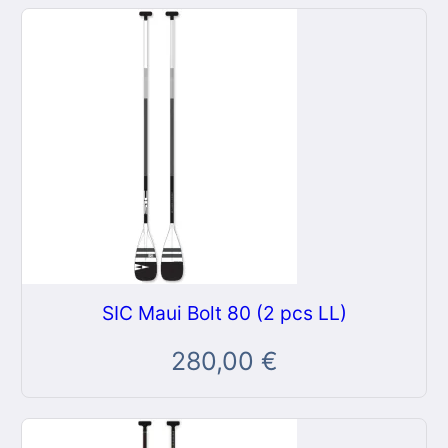
SIC Maui Bolt 80 (2 pcs LL)
280,00
€