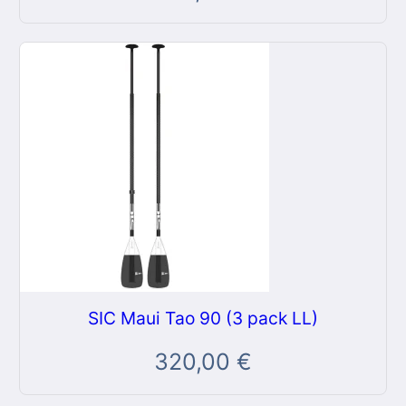
SIC Maui Tao 90 (3 pack LL)
320,00
€