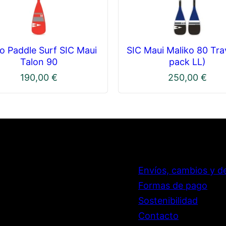
 Paddle Surf SIC Maui
SIC Maui Maliko 80 Tra
Talon 90
pack LL)
190,00
€
250,00
€
Envíos, cambios y d
Formas de pago
Sostenibilidad
Contacto