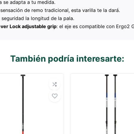
lla se adapta a tu medida.
a sensación de remo tradicional, esta varilla te la dará.
n seguridad la longitud de la pala.
ver Lock adjustable grip
: el eje es compatible con Ergo2 G
También podría interesarte: