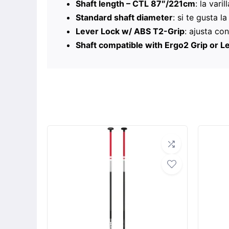
Shaft length – CTL 87″/221cm
: la vari
Standard shaft diameter
: si te gusta l
Lever Lock w/ ABS T2-Grip
: ajusta co
Shaft compatible with Ergo2 Grip or Le