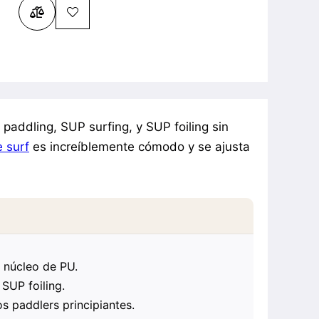
paddling, SUP surfing, y SUP foiling sin
 surf
es increíblemente cómodo y se ajusta
 núcleo de PU.
 SUP foiling.
los paddlers principiantes.