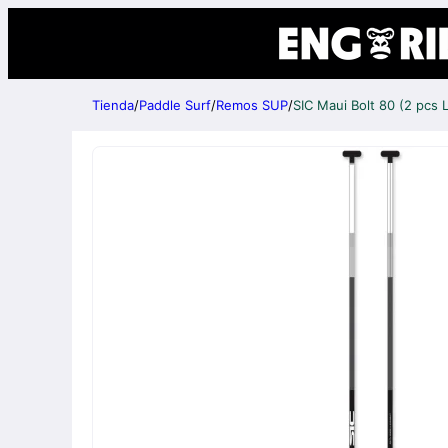
Tienda
/
Paddle Surf
/
Remos SUP
/
SIC Maui Bolt 80 (2 pcs 