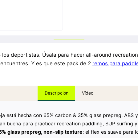
los deportistas. Úsala para hacer all-around recreation 
te encuentres. Y es que este pack de 2
remos para paddle
Vídeo
Descripción
hoja está hecha con 65% carbon & 35% glass prepreg, ABS y
 tan buena para practicar recreation paddling, SUP surfing y
% glass prepreg, non-slip texture
: el flex es suave para 