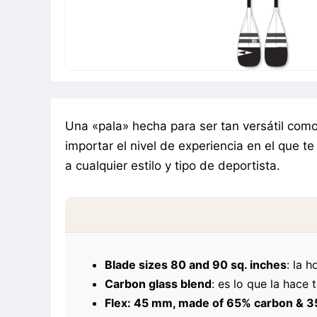
Una «pala» hecha para ser tan versátil como 
importar el nivel de experiencia en el que 
a cualquier estilo y tipo de deportista.
Blade sizes 80 and 90 sq. inches
: la 
Carbon glass blend
: es lo que la hace
Flex: 45 mm, made of 65% carbon & 35