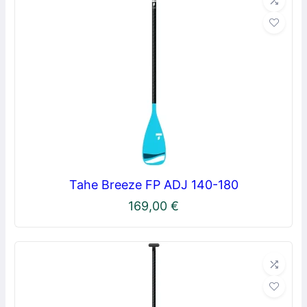
Tahe Breeze FP ADJ 140-180
169,00
€