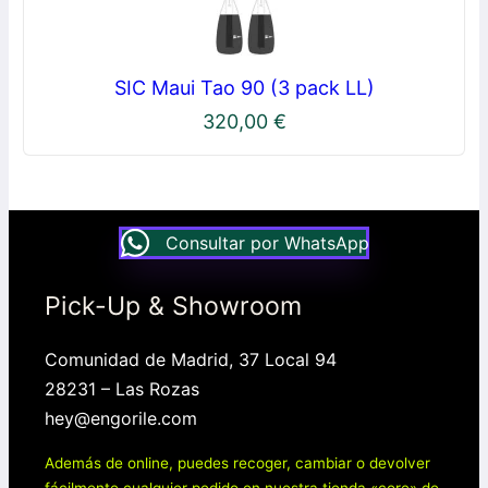
SIC Maui Tao 90 (3 pack LL)
320,00
€
Consultar por WhatsApp
Pick-Up & Showroom
Comunidad de Madrid, 37 Local 94
28231 – Las Rozas
hey@engorile.com
Además de online, puedes recoger, cambiar o devolver