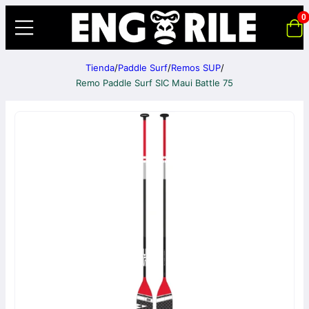
0
Tienda
/
Paddle Surf
/
Remos SUP
/
Remo Paddle Surf SIC Maui Battle 75