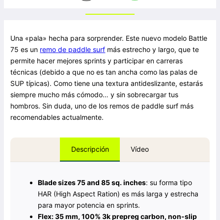
Una «pala» hecha para sorprender. Este nuevo modelo Battle
75 es un
remo de paddle surf
más estrecho y largo, que te
permite hacer mejores sprints y participar en carreras
técnicas (debido a que no es tan ancha como las palas de
SUP típicas). Como tiene una textura antideslizante, estarás
siempre mucho más cómodo… y sin sobrecargar tus
hombros. Sin duda, uno de los remos de paddle surf más
recomendables actualmente.
Vídeo
Descripción
Blade sizes 75 and 85 sq. inches
: su forma tipo
HAR (High Aspect Ration) es más larga y estrecha
para mayor potencia en sprints.
Flex: 35 mm, 100% 3k prepreg carbon, non-slip