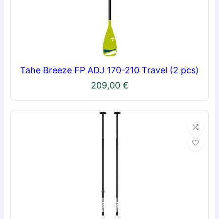
Tahe Breeze FP ADJ 170-210 Travel (2 pcs)
209,00
€