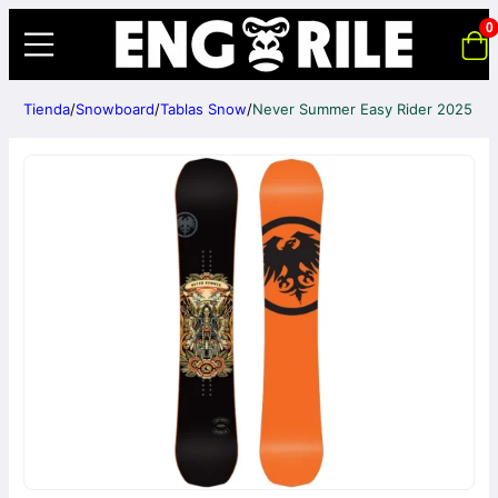
0
Tienda
/
Snowboard
/
Tablas Snow
/
Never Summer Easy Rider 2025