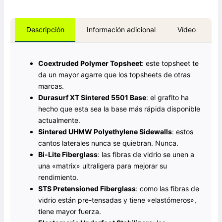
Información adicional
Vídeo
Descripción
Coextruded Polymer Topsheet
: este topsheet te
da un mayor agarre que los topsheets de otras
marcas.
Durasurf XT Sintered 5501 Base
: el grafito ha
hecho que esta sea la base más rápida disponible
actualmente.
Sintered UHMW Polyethylene Sidewalls
: estos
cantos laterales nunca se quiebran. Nunca.
Bi-Lite Fiberglass
: las fibras de vidrio se unen a
una «matrix» ultraligera para mejorar su
rendimiento.
STS Pretensioned Fiberglass
: como las fibras de
vidrio están pre-tensadas y tiene «elastómeros»,
tiene mayor fuerza.