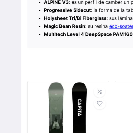
ALPINE V3
: es un perfil de camber un
Progressive Sidecut
: la forma de la ta
Holysheet Tri/Bi Fiberglass
: sus lámin
Magic Bean Resin
: su resina
eco-sosten
Multitech Level 4 DeepSpace PAM160