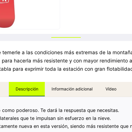
temerle a las condiciones más extremas de la montaña.
 para hacerla más resistente y con mayor rendimiento 
bla para exprimir toda la estación con gran flotabilida
Información adicional
Vídeo
Descripción
ro como poderoso. Te dará la respuesta que necesitas.
laterales que te impulsan sin esfuerzo en la nieve.
tamente nueva en esta versión, siendo más resistente que 