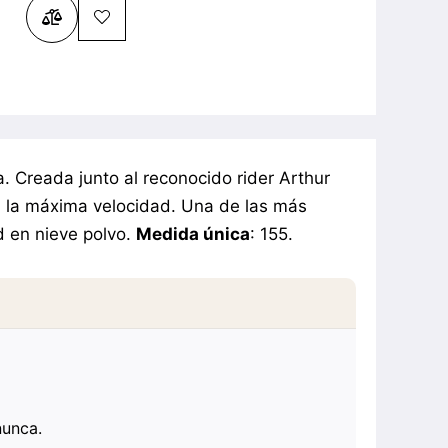
 Creada junto al reconocido rider Arthur
a la máxima velocidad. Una de las más
d en nieve polvo.
Medida única
: 155.
nunca.