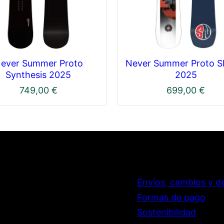
ever Summer Proto
Never Summer Proto Sl
Synthesis 2025
2025
749,00
€
699,00
€
Envíos, cambios y d
Formas de pago
Sostenibilidad