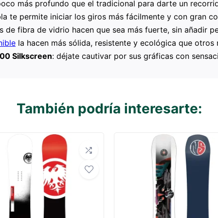
 poco más profundo que el tradicional para darte un recorr
bla te permite iniciar los giros más fácilmente y con gran co
as de fibra de vidrio hacen que sea más fuerte, sin añadir p
ible
la hacen más sólida, resistente y ecológica que otros 
00 Silkscreen
: déjate cautivar por sus gráficas con sensa
También podría interesarte: