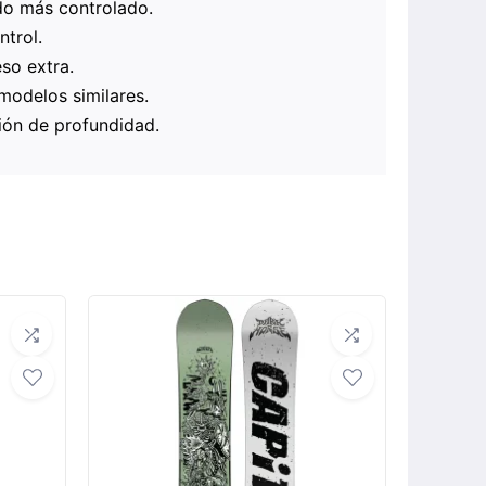
ido más controlado.
ntrol.
eso extra.
modelos similares.
ción de profundidad.