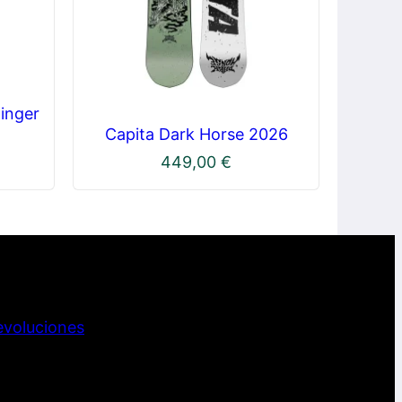
inger
Capita Dark Horse 2026
449,00
€
evoluciones