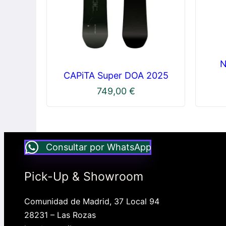
N
CAPiTA Super DOA 2025
749,00
€
Consultar por WhatsApp
Pick-Up & Showroom
Comunidad de Madrid, 37 Local 94
28231 – Las Rozas