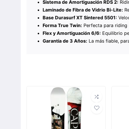
Sistema de Amortiguación RDS 2:
Ridin
Laminado de Fibra de Vidrio Bi-Lite:
Re
Base Durasurf XT Sintered 5501:
Veloc
Forma True Twin:
Perfecta para riding
Flex y Amortiguación 6/6:
Equilibrio p
Garantía de 3 Años:
La más fiable, para