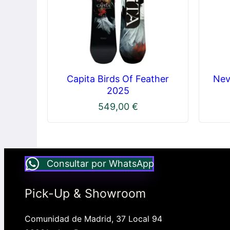
Capita Birds Of Feather
Nev
2025
549,00
€
Consultar por WhatsApp
Pick-Up & Showroom
Comunidad de Madrid, 37 Local 94