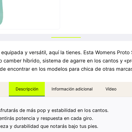
 equipada y versátil, aquí la tienes. Esta Womens Pro
vo camber híbrido, sistema de agarre en los cantos y «pr
 de encontrar en los modelos para chica de otras marc
Información adicional
Vídeo
Descripción
frutarás de más pop y estabilidad en los cantos.
ntirás potencia y respuesta en cada giro.
eza y durabilidad que notarás bajo tus pies.