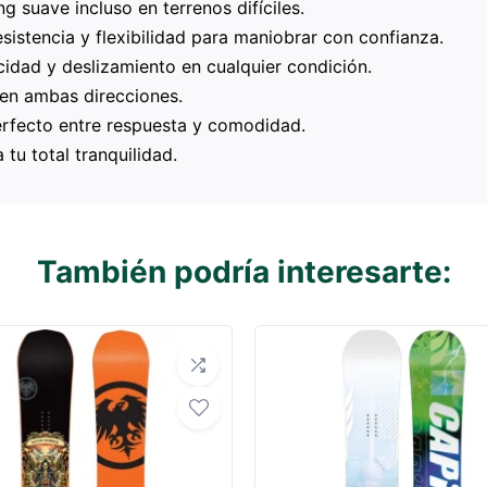
g suave incluso en terrenos difíciles.
sistencia y flexibilidad para maniobrar con confianza.
idad y deslizamiento en cualquier condición.
 en ambas direcciones.
erfecto entre respuesta y comodidad.
 tu total tranquilidad.
También podría interesarte: