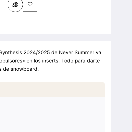
to Synthesis 2024/2025 de Never Summer va
opulsores» en los inserts. Todo para darte
as de snowboard.