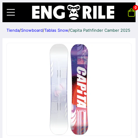
0
Tienda
/
Snowboard
/
Tablas Snow
/
Capita Pathfinder Camber 2025