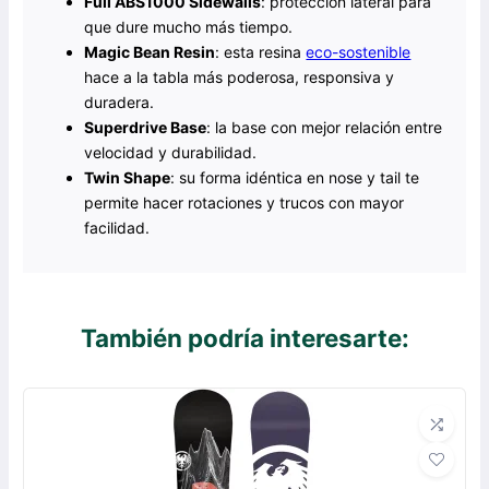
Full ABS1000 Sidewalls
: protección lateral para
que dure mucho más tiempo.
Magic Bean Resin
: esta resina
eco-sostenible
hace a la tabla más poderosa, responsiva y
duradera.
Superdrive Base
: la base con mejor relación entre
velocidad y durabilidad.
Twin Shape
: su forma idéntica en nose y tail te
permite hacer rotaciones y trucos con mayor
facilidad.
También podría interesarte: