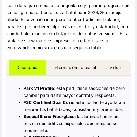
Los riders que empiezan a engorilarse y quieren progresar en
su riding, encuentran en esta Pathfinder 2024/25 su mejor
aliada. Esta versión incorpora camber tradicional (plano),
para los que prefieren algo más de control y estabilidad, con
la imbatible relación calidad/precio de ambas versiones. Esta
tabla de snowboard es imprescindible tanto si estás
empezando como si quieres una segunda tabla.
Información adicional
Vídeo
Descripción
Park V1 Profile
: este perfil tiene secciones de zero
camber para darte mayor control y respuesta.
FSC Certified Dual Core
: este núcleo te ayudará a
mejorar tus habilidades; consistente y predecible.
Special Blend Fiberglass
: las láminas tienen una
mezcla con aditivos especiales que mejoran su
rendimiento.