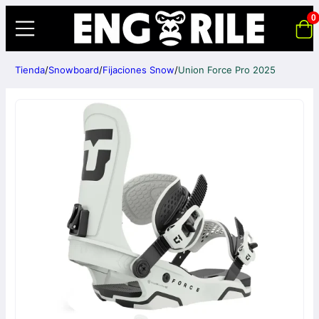
0
Tienda
/
Snowboard
/
Fijaciones Snow
/
Union Force Pro 2025