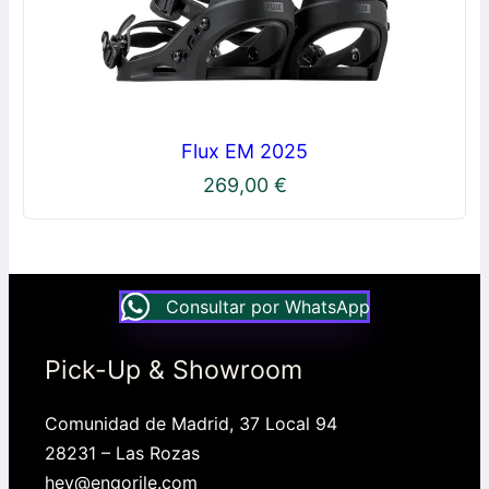
Flux EM 2025
269,00
€
Consultar por WhatsApp
Pick-Up & Showroom
Comunidad de Madrid, 37 Local 94
28231 – Las Rozas
hey@engorile.com