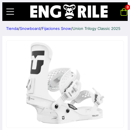
0
Tienda
/
Snowboard
/
Fijaciones Snow
/
Union Trilogy Classic 2025