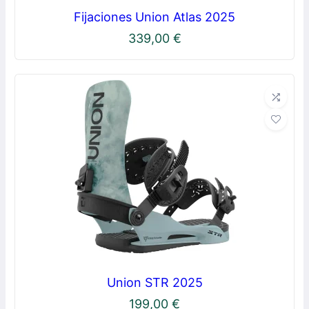
Fijaciones Union Atlas 2025
339,00
€
Union STR 2025
199,00
€