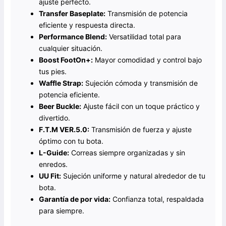
ajuste perfecto.
Transfer Baseplate:
Transmisión de potencia
eficiente y respuesta directa.
Performance Blend:
Versatilidad total para
cualquier situación.
Boost FootOn+:
Mayor comodidad y control bajo
tus pies.
Waffle Strap:
Sujeción cómoda y transmisión de
potencia eficiente.
Beer Buckle:
Ajuste fácil con un toque práctico y
divertido.
F.T.M VER.5.0:
Transmisión de fuerza y ajuste
óptimo con tu bota.
L-Guide:
Correas siempre organizadas y sin
enredos.
UU Fit:
Sujeción uniforme y natural alrededor de tu
bota.
Garantía de por vida:
Confianza total, respaldada
para siempre.