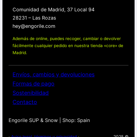
Comunidad de Madrid, 37 Local 94
28231 – Las Rozas
hey@engorile.com
Además de online, puedes recoger, cambiar o devolver
fácilmente cualquier pedido en nuestra tienda «core» de
Madrid.
Envíos, cambios y devoluciones
Formas de pago
Sostenibilidad
Contacto
Engorile SUP & Snow | Shop: Spain
·
Aviso legal, términos y privacidad
·
2025 ©