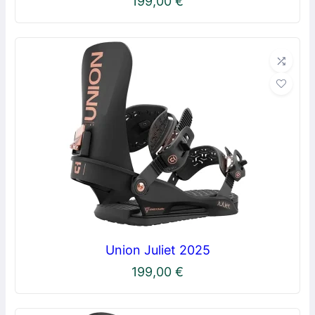
199,00
€
Union Juliet 2025
199,00
€