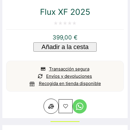
Flux XF 2025
Valorado
399,00
€
con
Añadir a la cesta
0
de
5
Transacción segura
Envíos y devoluciones
Recogida en tienda disponible