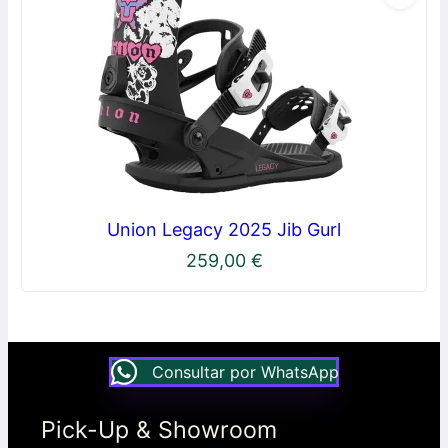
Union Legacy 2025 Jib Gurl
259,00
€
Consultar por WhatsApp
Pick-Up & Showroom