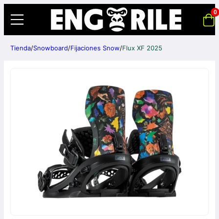
0
Tienda
/
Snowboard
/
Fijaciones Snow
/
Flux XF 2025