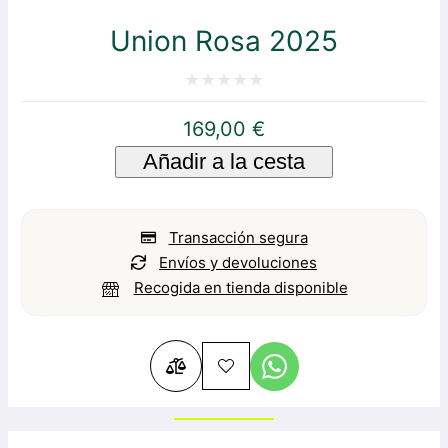
Union Rosa 2025
Valorado
169,00
€
con
Añadir a la cesta
0
de
5
Transacción segura
Envíos y devoluciones
Recogida en tienda disponible