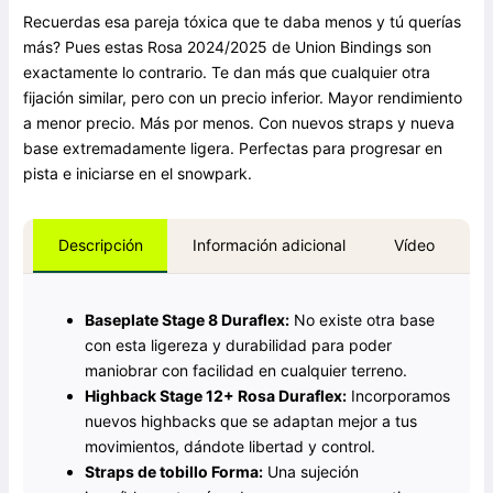
Recuerdas esa pareja tóxica que te daba menos y tú querías
más? Pues estas Rosa 2024/2025 de Union Bindings son
exactamente lo contrario. Te dan más que cualquier otra
fijación similar, pero con un precio inferior. Mayor rendimiento
a menor precio. Más por menos. Con nuevos straps y nueva
base extremadamente ligera. Perfectas para progresar en
pista e iniciarse en el snowpark.
Información adicional
Vídeo
Descripción
Baseplate Stage 8 Duraflex:
No existe otra base
con esta ligereza y durabilidad para poder
maniobrar con facilidad en cualquier terreno.
Highback Stage 12+ Rosa Duraflex:
Incorporamos
nuevos highbacks que se adaptan mejor a tus
movimientos, dándote libertad y control.
Straps de tobillo Forma:
Una sujeción