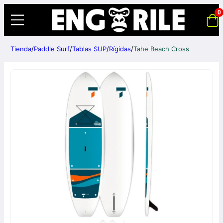
0
Tienda
/
Paddle Surf
/
Tablas SUP
/
Rígidas
/
Tahe Beach Cross