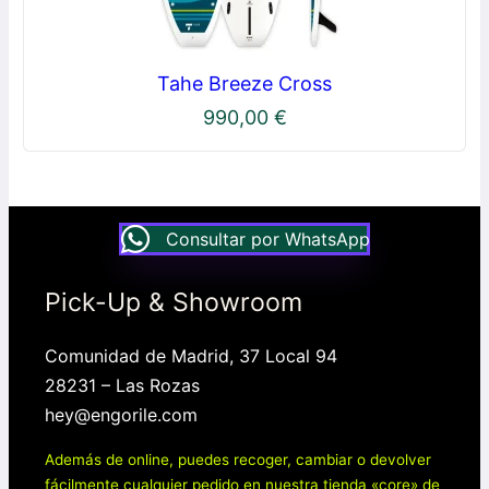
Tahe Breeze Cross
990,00
€
Consultar por WhatsApp
Pick-Up & Showroom
Comunidad de Madrid, 37 Local 94
28231 – Las Rozas
hey@engorile.com
Además de online, puedes recoger, cambiar o devolver
fácilmente cualquier pedido en nuestra tienda «core» de