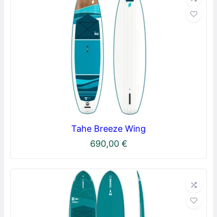
Tahe Breeze Wing
690,00
€