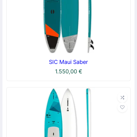
SIC Maui Saber
1.550,00
€