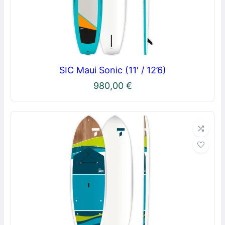
SIC Maui Sonic (11′ / 12’6)
980,00
€