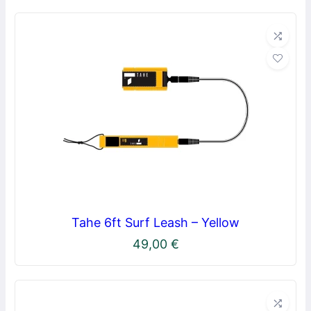
Tahe 6ft Surf Leash – Yellow
49,00
€