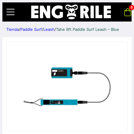
0
Tienda
/
Paddle Surf
/
Leash
/
Tahe 9ft Paddle Surf Leash – Blue