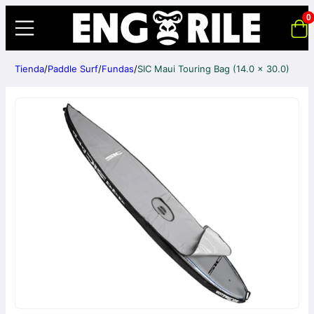
0
Tienda
/
Paddle Surf
/
Fundas
/
SIC Maui Touring Bag (14.0 x 30.0)