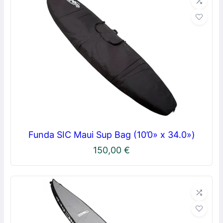
Funda SIC Maui Sup Bag (10’0» x 34.0»)
150,00
€