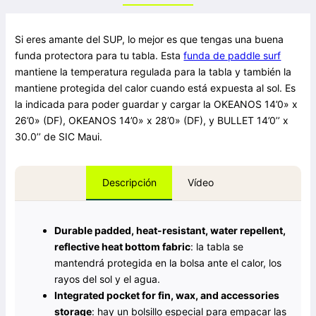
Si eres amante del SUP, lo mejor es que tengas una buena
funda protectora para tu tabla. Esta
funda de paddle surf
mantiene la temperatura regulada para la tabla y también la
mantiene protegida del calor cuando está expuesta al sol. Es
la indicada para poder guardar y cargar la OKEANOS 14’0» x
26’0» (DF), OKEANOS 14’0» x 28’0» (DF), y BULLET 14’0’’ x
30.0’’ de SIC Maui.
Vídeo
Descripción
Durable padded, heat-resistant, water repellent,
reflective heat bottom fabric
: la tabla se
mantendrá protegida en la bolsa ante el calor, los
rayos del sol y el agua.
Integrated pocket for fin, wax, and accessories
storage
: hay un bolsillo especial para empacar las