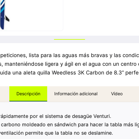
eticiones, lista para las aguas más bravas y las condi
s, manteniéndose ligera y ágil en el agua con un centr
cluida una aleta quilla Weedless 3K Carbon de 8.3” per
Información adicional
Vídeo
Descripción
t rápidamente por el sistema de desagüe Venturi.
 carbono moldeado en sándwich para hacer la tabla más li
ventilación permite que la tabla no se deslamine.