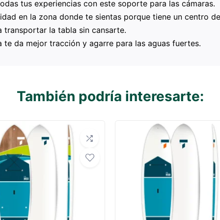
todas tus experiencias con este soporte para las cámaras.
ilidad en la zona donde te sientas porque tiene un centro 
a transportar la tabla sin cansarte.
la te da mejor tracción y agarre para las aguas fuertes.
También podría interesarte: