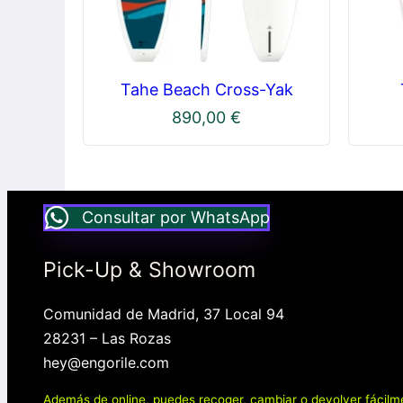
Tahe Beach Cross-Yak
890,00
€
Consultar por WhatsApp
Pick-Up & Showroom
Comunidad de Madrid, 37 Local 94
28231 – Las Rozas
hey@engorile.com
Además de online, puedes recoger, cambiar o devolver fácilm