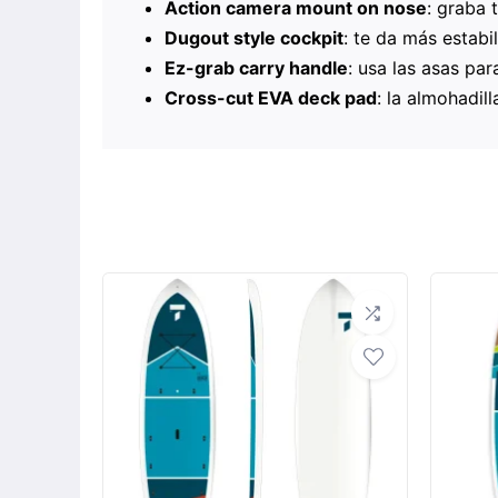
Action camera mount on nose
: graba 
Dugout style cockpit
: te da más estab
Ez-grab carry handle
: usa las asas par
Cross-cut EVA deck pad
: la almohadil