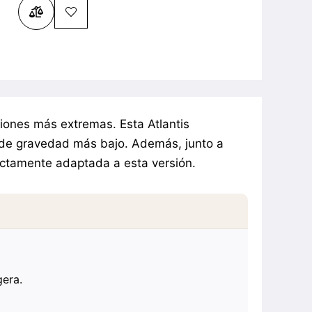
ciones más extremas. Esta Atlantis
o de gravedad más bajo. Además, junto a
fectamente adaptada a esta versión.
gera.