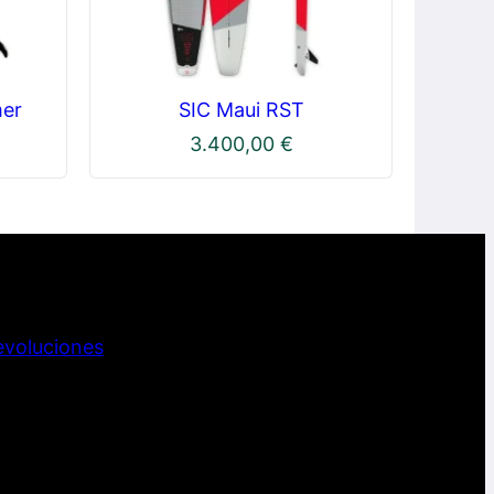
mer
SIC Maui RST
3.400,00
€
evoluciones