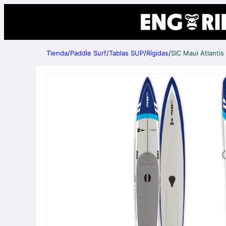
Tienda
/
Paddle Surf
/
Tablas SUP
/
Rígidas
/
SIC Maui Atlantis