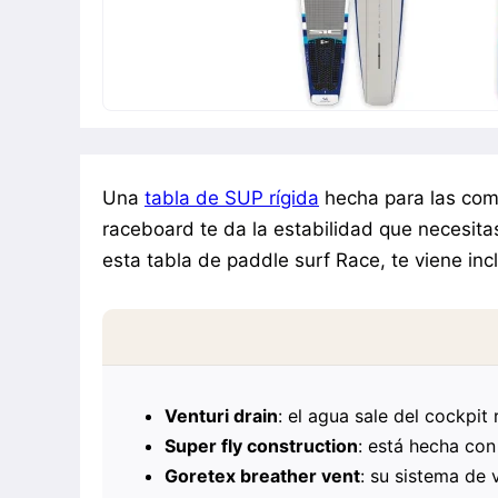
Una
tabla de SUP rígida
hecha para las comp
raceboard te da la estabilidad que necesita
esta tabla de paddle surf Race, te viene in
Venturi drain
: el agua sale del cockpi
Super fly construction
: está hecha con
Goretex breather vent
: su sistema de 